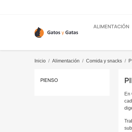
ALIMENTACIÓN
Inicio
Alimentación
Comida y snacks
P
P
PIENSO
En 
cad
dig
Tra
sub