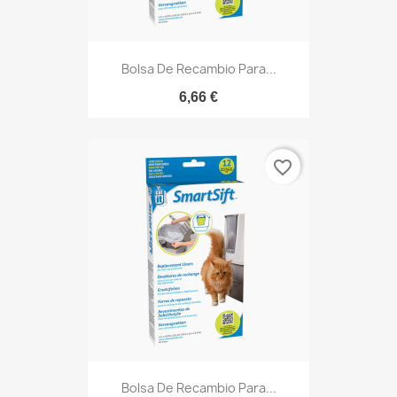
Bolsa De Recambio Para...
6,66 €
favorite_border
Bolsa De Recambio Para...