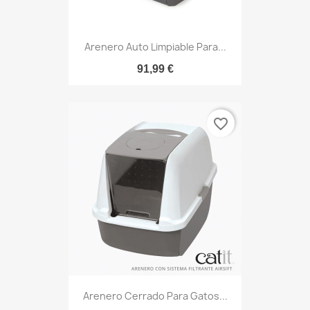
Arenero Auto Limpiable Para...
91,99 €
favorite_border
Arenero Cerrado Para Gatos...