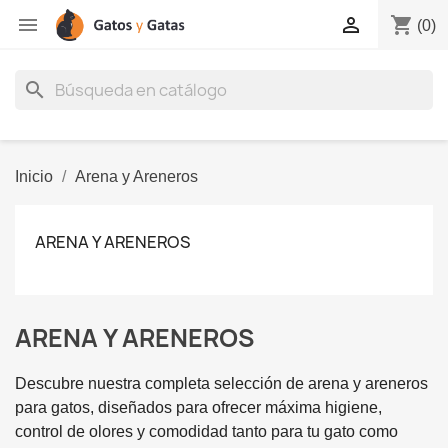
shopping_cart


(0)
search
Inicio
Arena y Areneros
ARENA Y ARENEROS
ARENA Y ARENEROS
Descubre nuestra completa selección de arena y areneros
para gatos, diseñados para ofrecer máxima higiene,
control de olores y comodidad tanto para tu gato como