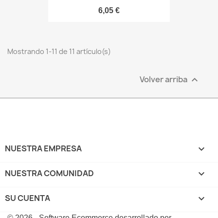
6,05 €
Mostrando 1-11 de 11 artículo(s)
Volver arriba

NUESTRA EMPRESA

NUESTRA COMUNIDAD

SU CUENTA

© 2026 - Software Ecommerce desarrollado por